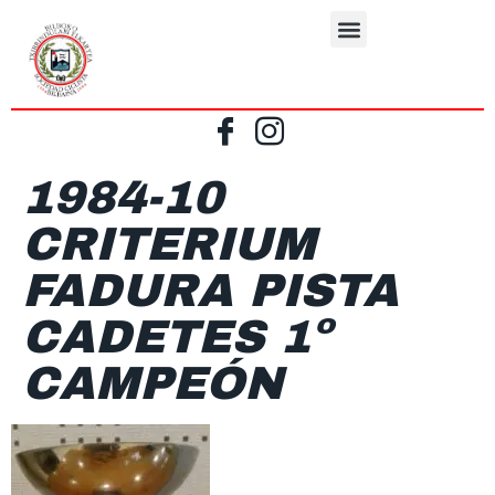
1984-10
CRITERIUM
FADURA PISTA
CADETES 1º
CAMPEÓN