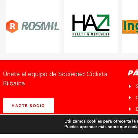
PÁ
Únete al equipo de Sociedad Ciclista
Bilbaina
HAZTE SOCIO
N
Utilizamos cookies para ofrecerte la
Puedes aprender más sobre qué cooki