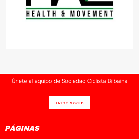
Únete al equipo de Sociedad Ciclista Bilbaina
HAZTE SOCIO
PÁGINAS