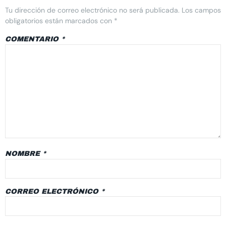
Tu dirección de correo electrónico no será publicada.
Los campos
obligatorios están marcados con
*
COMENTARIO
*
NOMBRE
*
CORREO ELECTRÓNICO
*