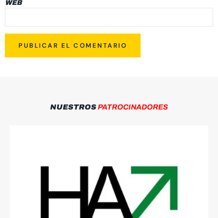
WEB
NUESTROS
PATROCINADORES