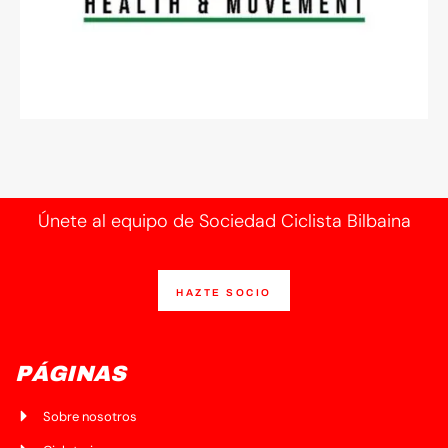
Únete al equipo de Sociedad Ciclista Bilbaina
HAZTE SOCIO
PÁGINAS
Sobre nosotros