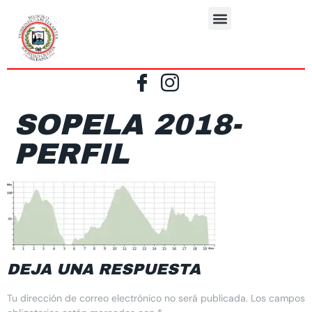
SOPELA 2018-
PERFIL
DEJA UNA RESPUESTA
Tu dirección de correo electrónico no será publicada.
Los campos