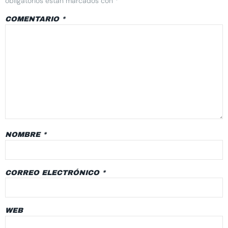
obligatorios están marcados con
*
COMENTARIO
*
NOMBRE
*
CORREO ELECTRÓNICO
*
WEB