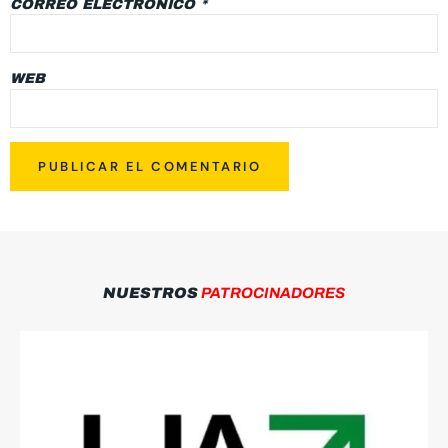
CORREO ELECTRÓNICO
*
WEB
NUESTROS
PATROCINADORES