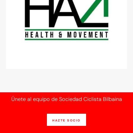
Únete al equipo de Sociedad Ciclista Bilbaina
HAZTE SOCIO