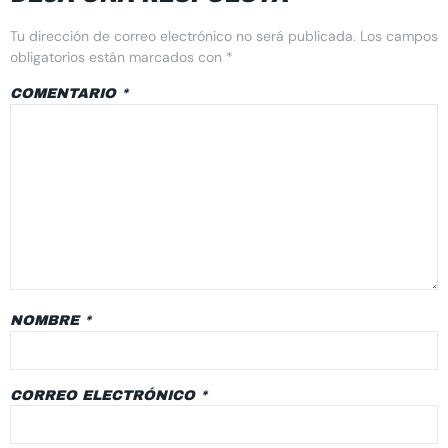
Tu dirección de correo electrónico no será publicada.
Los campos
obligatorios están marcados con
*
COMENTARIO
*
NOMBRE
*
CORREO ELECTRÓNICO
*