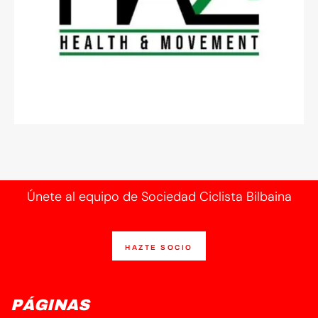
Únete al equipo de Sociedad Ciclista Bilbaina
HAZTE SOCIO
PÁGINAS