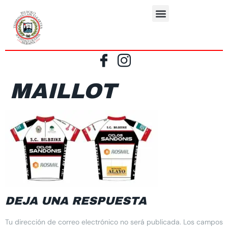
MAILLOT
DEJA UNA RESPUESTA
Tu dirección de correo electrónico no será publicada.
Los campos