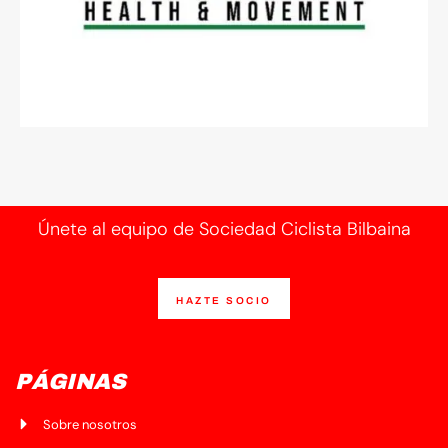
Únete al equipo de Sociedad Ciclista Bilbaina
HAZTE SOCIO
PÁGINAS
Sobre nosotros