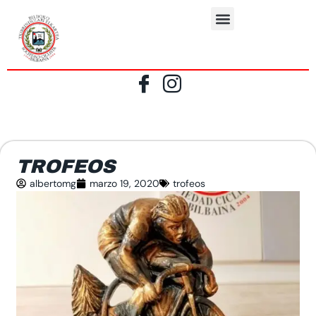
TROFEOS
albertomg
marzo 19, 2020
trofeos