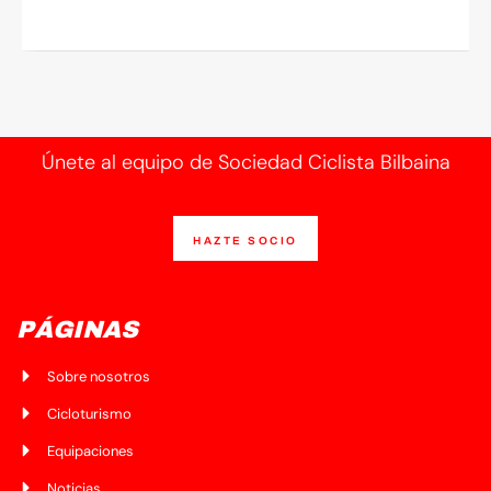
Únete al equipo de Sociedad Ciclista Bilbaina
HAZTE SOCIO
PÁGINAS
Sobre nosotros
Cicloturismo
Equipaciones
Noticias