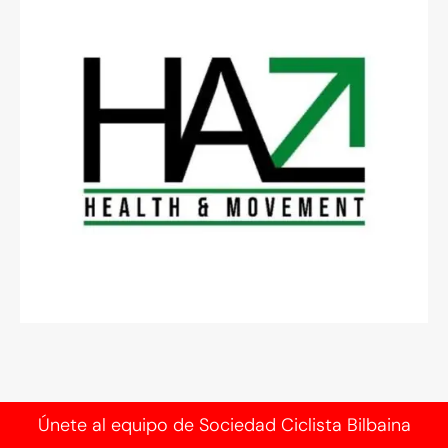
Únete al equipo de Sociedad Ciclista Bilbaina