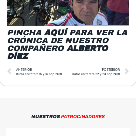
PINCHA
AQUÍ
PARA VER LA
CRÓNICA DE NUESTRO
COMPAÑERO
ALBERTO
DÍEZ
ANTERIOR
POSTERIOR
Rutas carretera 15 y 16 Sep 2018
Rutas carretera 22 y 23 Sep 2018
NUESTROS
PATROCINADORES