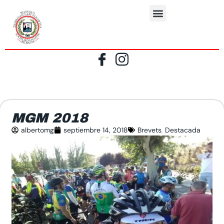
MGM 2018
albertomg
septiembre 14, 2018
Brevets
,
Destacada