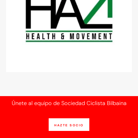
Únete al equipo de Sociedad Ciclista Bilbaina
HAZTE SOCIO