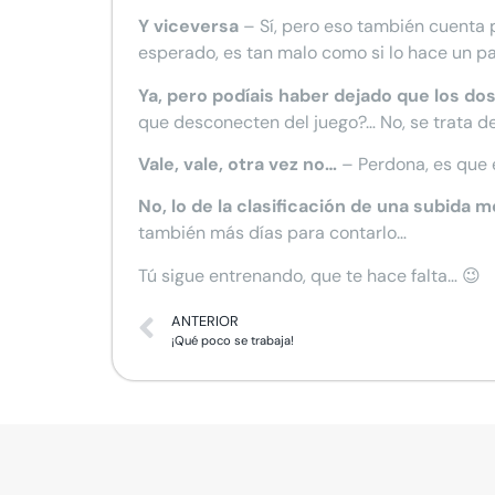
Y viceversa
– Sí, pero eso también cuenta p
esperado, es tan malo como si lo hace un p
Ya, pero podíais haber dejado que los do
que desconecten del juego?… No, se trata de
Vale, vale, otra vez no…
– Perdona, es que e
No, lo de la clasificación de una subida
también más días para contarlo…
Tú sigue entrenando, que te hace falta… 😉
ANTERIOR
¡Qué poco se trabaja!