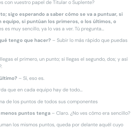
 con vuestro papel de Titular o Suplente?
to; sigo esperando a saber cómo se va a puntuar, si
equipo, si puntúan los primeros, o los últimos, o
s es muy sencillo, ya lo vas a ver. Tú pregunta…
 ¿qué tengo que hacer?
– Subir lo más rápido que puedas
llegas el primero, un punto; si llegas el segundo, dos; y así
.
último?
– Sí, eso es.
rda que en cada equipo hay de todo…
uma de los puntos de todos sus componentes
ue menos puntos tenga
– Claro. ¿No ves cómo era sencillo?
uman los mismos puntos, queda por delante aquél cuyo