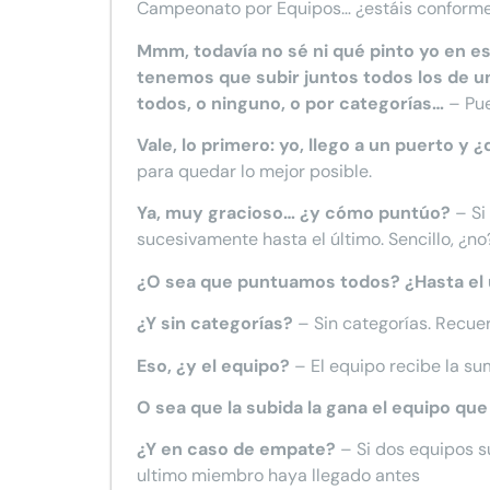
Campeonato por Equipos… ¿estáis conformes
Mmm, todavía no sé ni qué pinto yo en es
tenemos que subir juntos todos los de un 
todos, o ninguno, o por categorías…
– Pue
Vale, lo primero: yo, llego a un puerto y
para quedar lo mejor posible.
Ya, muy gracioso… ¿y cómo puntúo?
– Si 
sucesivamente hasta el último. Sencillo, ¿no?
¿O sea que puntuamos todos? ¿Hasta el 
¿Y sin categorías?
– Sin categorías. Recue
Eso, ¿y el equipo?
– El equipo recibe la s
O sea que la subida la gana el equipo q
¿Y en caso de empate?
– Si dos equipos s
ultimo miembro haya llegado antes