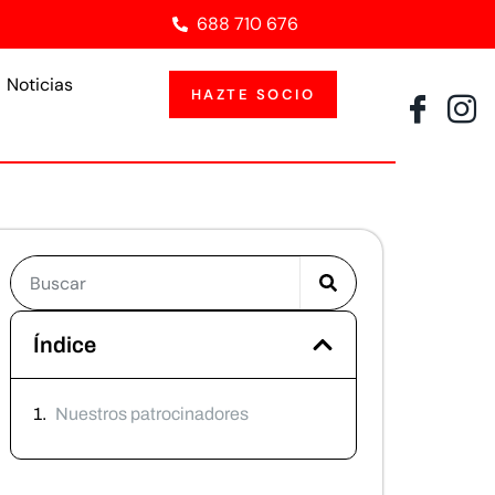
688 710 676
Noticias
HAZTE SOCIO
Índice
Nuestros patrocinadores