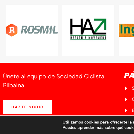
PÁ
Únete al equipo de Sociedad Ciclista
Bilbaina
HAZTE SOCIO
N
Utilizamos cookies para ofrecerte la
Puedes aprender más sobre qué cooki