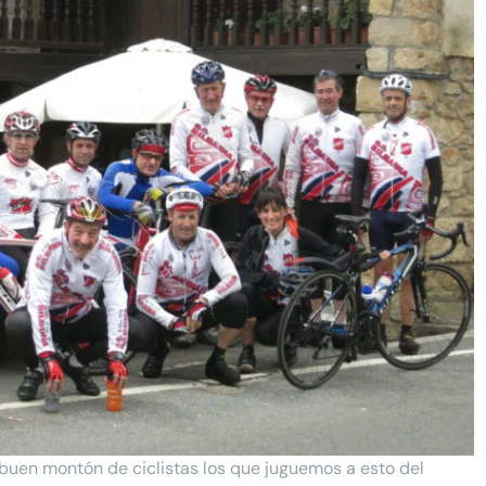
buen montón de ciclistas los que juguemos a esto del