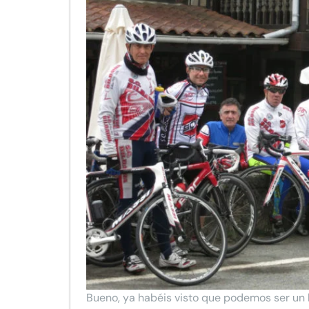
Bueno, ya habéis visto que podemos ser un 