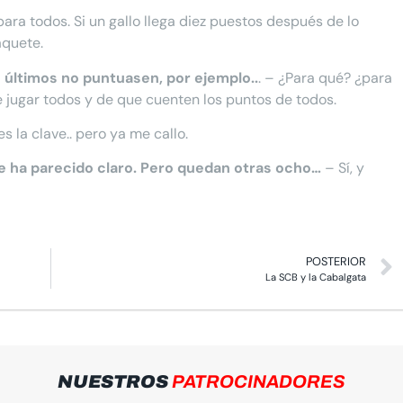
ara todos. Si un gallo llega diez puestos después de lo
aquete.
s últimos no puntuasen, por ejemplo..
. – ¿Para qué? ¿para
 jugar todos y de que cuenten los puntos de todos.
s la clave.. pero ya me callo.
 me ha parecido claro. Pero quedan otras ocho…
– Sí, y
POSTERIOR
La SCB y la Cabalgata
NUESTROS
PATROCINADORES