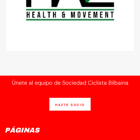
Únete al equipo de Sociedad Ciclista Bilbaina
HAZTE SOCIO
PÁGINAS