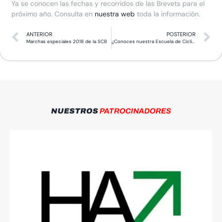
Ya se conocen las fechas y recorridos de las Brevets para el
próximo año. Consulta en
nuestra web
toda la información.
ANTERIOR
POSTERIOR
Marchas especiales 2018 de la SCB
¿Conoces nuestra Escuela de Ciclismo?
NUESTROS
PATROCINADORES