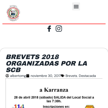
BREVETS 2018
ORGANIZADAS POR LA
SCB
albertomg
noviembre 30, 2017
Brevets
,
Destacada