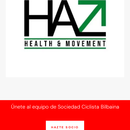
Únete al equipo de Sociedad Ciclista Bilbaina
HAZTE SOCIO