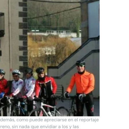
 Además, como puede apreciarse en el reportaje
reno, sin nada que envidiar a los y las