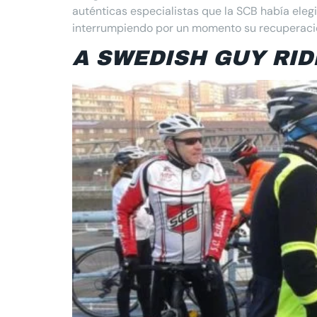
auténticas especialistas que la SCB había eleg
interrumpiendo por un momento su recuperaci
A SWEDISH GUY RID