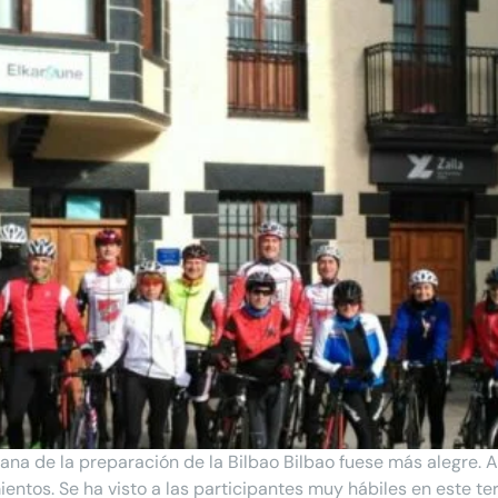
mana de la preparación de la Bilbao Bilbao fuese más alegre.
ientos. Se ha visto a las participantes muy hábiles en este ter