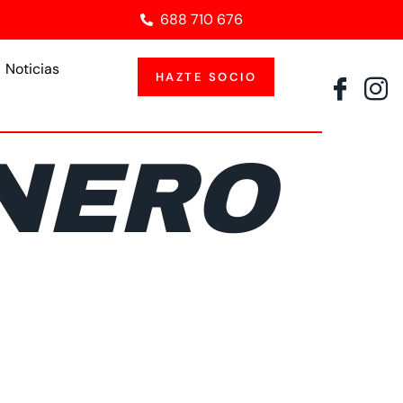
688 710 676
Noticias
HAZTE SOCIO
ENERO