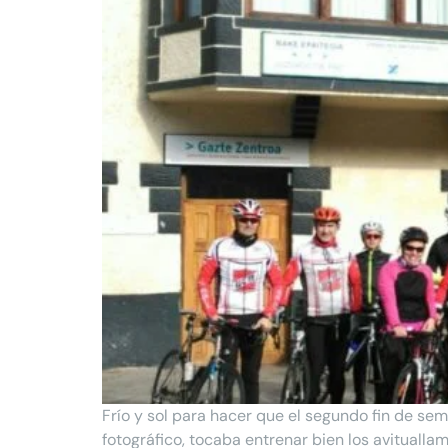
Frío y sol para hacer que el segundo fin de se
fotográfico, tocaba entrenar bien los avituallam