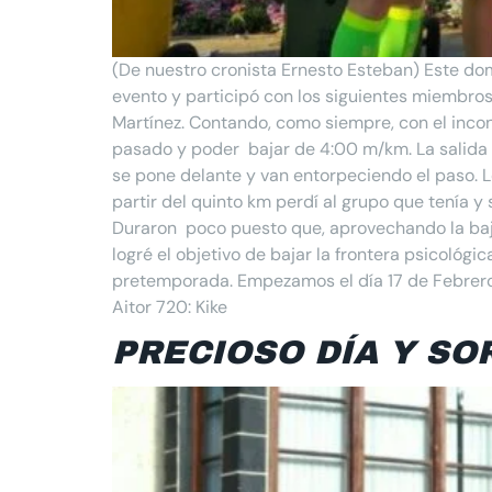
(De nuestro cronista Ernesto Esteban) Este dom
evento y participó con los siguientes miembros
Martínez. Contando, como siempre, con el incon
pasado y poder bajar de 4:00 m/km. La salida 
se pone delante y van entorpeciendo el paso. 
partir del quinto km perdí al grupo que tenía y 
Duraron poco puesto que, aprovechando la baj
logré el objetivo de bajar la frontera psicológ
pretemporada. Empezamos el día 17 de Febrero c
Aitor 720: Kike
PRECIOSO DÍA Y SO