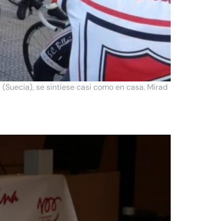
Suecia), se sintiese casi como en casa. Mirad