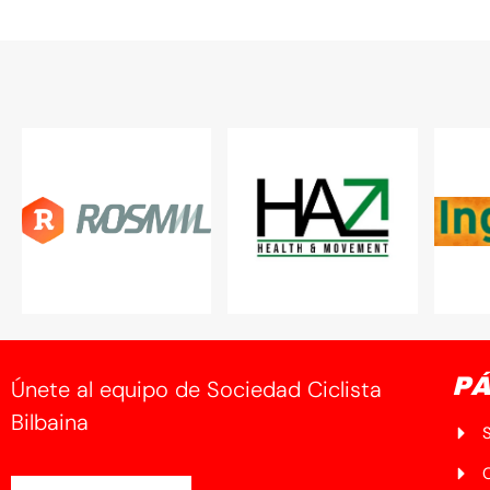
PÁ
Únete al equipo de Sociedad Ciclista
Bilbaina