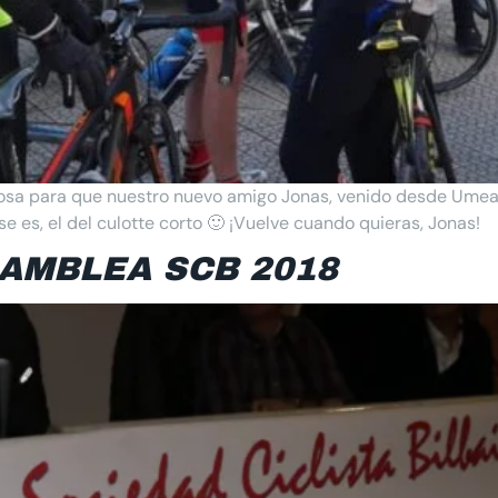
sa para que nuestro nuevo amigo Jonas, venido desde Umea (
 ése es, el del culotte corto 🙂 ¡Vuelve cuando quieras, Jonas!
SAMBLEA SCB 2018