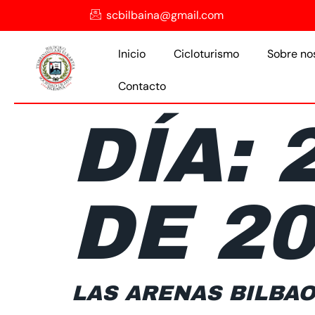
scbilbaina@gmail.com
Inicio
Cicloturismo
Sobre no
Contacto
DÍA:
DE 2
LAS ARENAS BILBAO